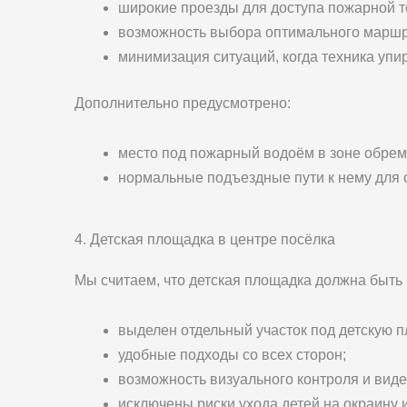
широкие проезды для доступа пожарной т
возможность выбора оптимального маршр
минимизация ситуаций, когда техника упир
Дополнительно предусмотрено:
место под пожарный водоём в зоне обрем
нормальные подъездные пути к нему для 
4. Детская площадка в центре посёлка
Мы считаем, что детская площадка должна быть в
выделен отдельный участок под детскую п
удобные подходы со всех сторон;
возможность визуального контроля и вид
исключены риски ухода детей на окраину и