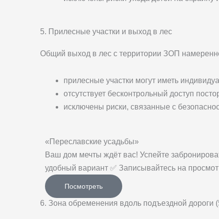
5. Прилесные участки и выход в лес
Общий выход в лес с территории ЗОП намеренн
прилесные участки могут иметь индивиду
отсутствует бесконтрольный доступ посто
исключены риски, связанные с безопаснос
«Переславские усадьбы»
Ваш дом мечты ждёт вас! Успейте забронироват
удобный вариант ✅ Записывайтесь на просмо
Посмотреть
6. Зона обременения вдоль подъездной дороги (