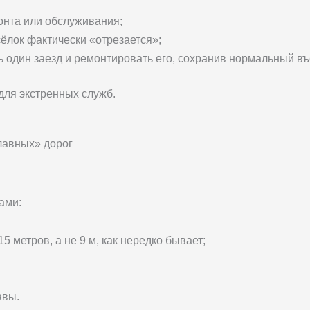
онта или обслуживания;
сёлок фактически «отрезается»;
 один заезд и ремонтировать его, сохранив нормальный въе
 для экстренных служб.
главных» дорог
ами:
 метров, а не 9 м, как нередко бывает;
авы.