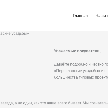
Главная
Наши 
авские усадьбы»
Уважаемые покупатели,
Давайте подробно и честно п
«Переславские усадьбы» и о 
большинства типовых проект
аезда, а не один, как это чаще всего бывает. Мы сознате