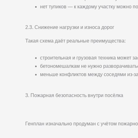
нет тупиков — к каждому участку можно п
2.3. Снижение нагрузки и износа дорог
Такая схема даёт реальные преимущества:
строительная и грузовая техника может з
бетономешалкам не нужно разворачиватьс
меньше конфликтов между соседями из-за
3. Пожарная безопасность внутри посёлка
Генплан изначально продуман с учётом пожарно