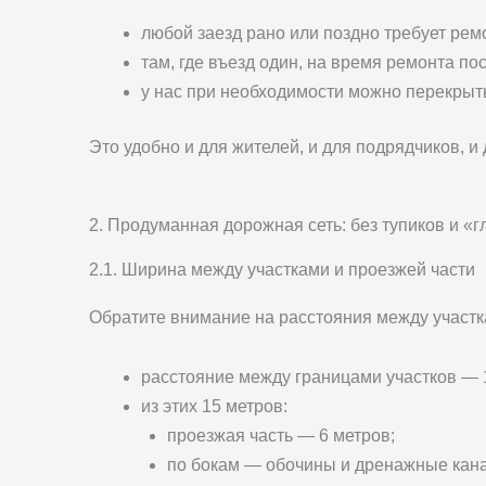
любой заезд рано или поздно требует рем
там, где въезд один, на время ремонта по
у нас при необходимости можно перекрыть
Это удобно и для жителей, и для подрядчиков, и
2. Продуманная дорожная сеть: без тупиков и «
2.1. Ширина между участками и проезжей части
Обратите внимание на расстояния между участк
расстояние между границами участков — 15
из этих 15 метров:
проезжая часть — 6 метров;
по бокам — обочины и дренажные кан