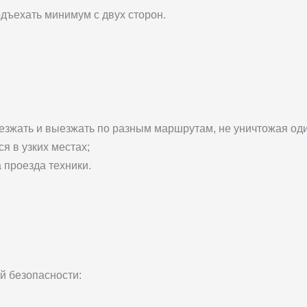
одъехать минимум с двух сторон.
аезжать и выезжать по разным маршрутам, не уничтожая оди
я в узких местах;
 проезда техники.
й безопасности: