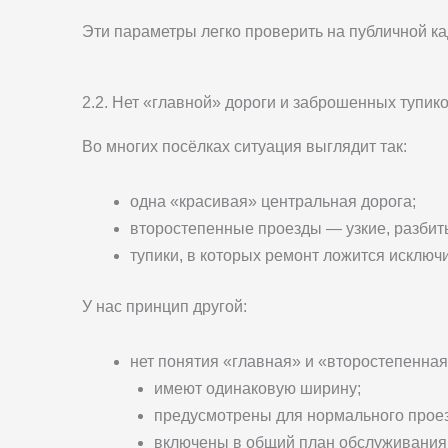
Эти параметры легко проверить на публичной к
2.2. Нет «главной» дороги и заброшенных тупик
Во многих посёлках ситуация выглядит так:
одна «красивая» центральная дорога;
второстепенные проезды — узкие, разбит
тупики, в которых ремонт ложится исключ
У нас принцип другой:
нет понятия «главная» и «второстепенная
имеют одинаковую ширину;
предусмотрены для нормального проез
включены в общий план обслуживания