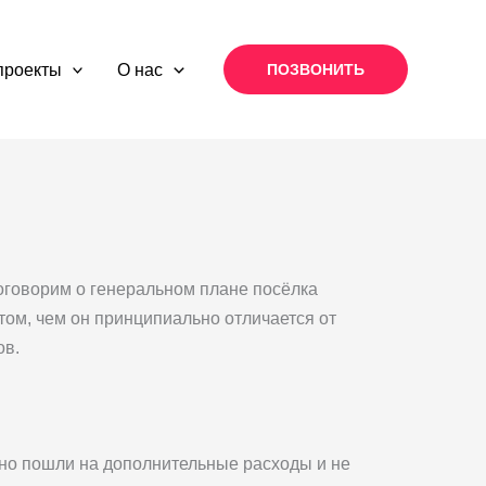
проекты
О нас
ПОЗВОНИТЬ
оговорим о генеральном плане посёлка
том, чем он принципиально отличается от
ов.
льно пошли на дополнительные расходы и не