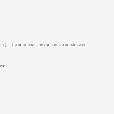
п.) — ни пожарная, ни скорая, ни полиция не
ели.