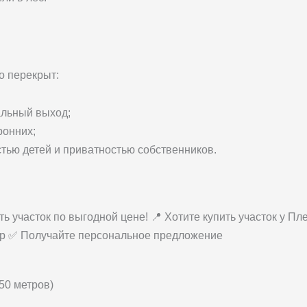
о перекрыт:
альный выход;
ронних;
тью детей и приватностью собственников.
ь участок по выгодной цене! 📍 Хотите купить участок у 
тр ✅ Получайте персональное предложение
50 метров)