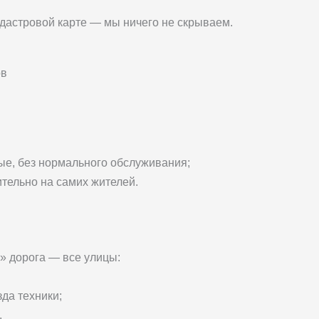
адастровой карте — мы ничего не скрываем.
ов
ые, без нормального обслуживания;
ительно на самих жителей.
» дорога — все улицы:
да техники;
.