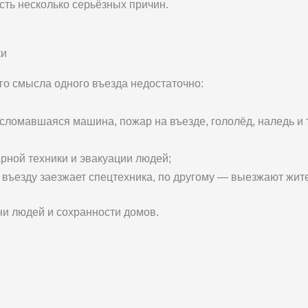
есть несколько серьёзных причин.
ки
го смысла одного въезда недостаточно:
сломавшаяся машина, пожар на въезде, гололёд, наледь и т.
рной техники и эвакуации людей;
 въезду заезжает спецтехника, по другому — выезжают жит
ни людей и сохранности домов.