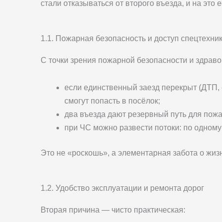
стали отказываться от второго въезда, и на это 
1.1. Пожарная безопасность и доступ спецтехни
С точки зрения пожарной безопасности и здраво
если единственный заезд перекрыт (ДТП, 
смогут попасть в посёлок;
два въезда дают резервный путь для пожа
при ЧС можно развести потоки: по одному
Это не «роскошь», а элементарная забота о жиз
1.2. Удобство эксплуатации и ремонта дорог
Вторая причина — чисто практическая: