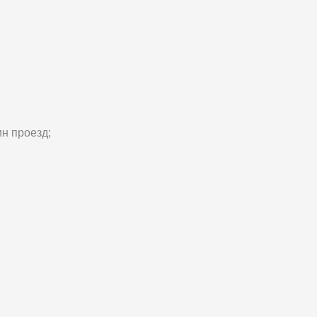
н проезд;