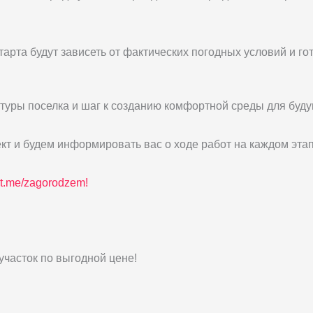
тарта будут зависеть от фактических погодных условий и г
туры поселка и шаг к созданию комфортной среды для буду
 и будем информировать вас о ходе работ на каждом этап
t.me/zagorodzem!
участок по выгодной цене!