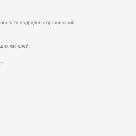
отовности подрядных организаций.
щих жителей.
е.