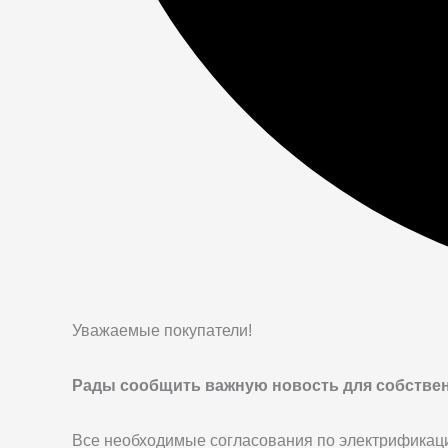
Уважаемые покупатели!
Рады сообщить важную новость для собствен
Все необходимые согласования по электрификаци