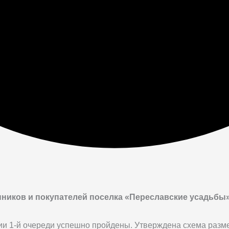
ников и покупателей поселка «Переславские усадьбы»
и 1-й очереди успешно пройдены. Утверждена схема разме