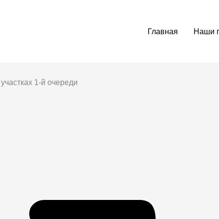
Главная
Наши 
 участках 1-й очереди