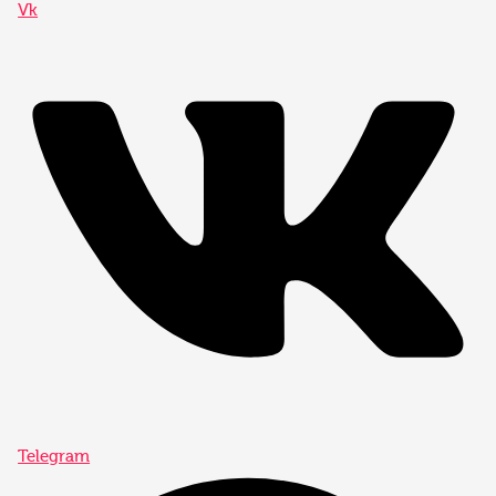
Vk
Telegram