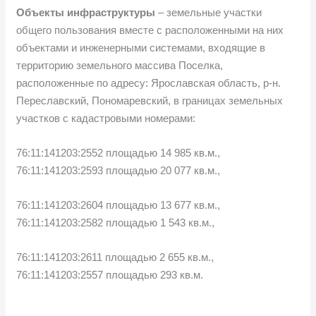
Объекты инфраструктуры
– земельные участки
общего пользования вместе с расположенными на них
объектами и инженерными системами, входящие в
территорию земельного массива Поселка,
расположенные по адресу: Ярославская область, р-н.
Переславский, Пономаревский, в границах земельных
участков с кадастровыми номерами:
76:11:141203:2552 площадью 14 985 кв.м.,
76:11:141203:2593 площадью 20 077 кв.м.,
76:11:141203:2604 площадью 13 677 кв.м.,
76:11:141203:2582 площадью 1 543 кв.м.,
76:11:141203:2611 площадью 2 655 кв.м.,
76:11:141203:2557 площадью 293 кв.м.