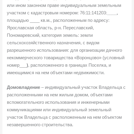
или ином законном праве индивидуальным земельным
участком с кадастровым номером: 76:11:141203:
____,
площадью ____ кв.м., расположенным по адресу:
Ярославская область, р-н. Переславский,
Пономаревский, категория земель: земли
сельскохозяйственного назначения, с видом
разрешенного использования: для организации дачного
некоммерческого товарищества «Воронцово» (условный
номер___
)
, расположенного в границах Поселка, и
имеющимися на нем объектами недвижимости.
Домовладение
– индивидуальный участок Владельца с
расположенными на нем жилым домом, объектами
вспомогательного использования и инженерными
коммуникациями или индивидуальный земельный
участок Владельца с расположенным на нем объектом
незавершенного строительства.