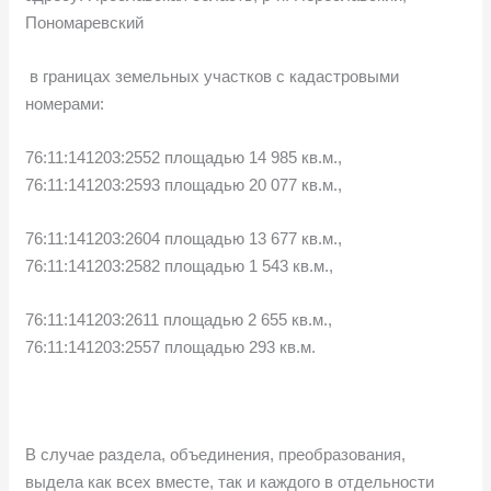
Пономаревский
в границах земельных участков с кадастровыми
номерами:
76:11:141203:2552 площадью 14 985 кв.м.,
76:11:141203:2593 площадью 20 077 кв.м.,
76:11:141203:2604 площадью 13 677 кв.м.,
76:11:141203:2582 площадью 1 543 кв.м.,
76:11:141203:2611 площадью 2 655 кв.м.,
76:11:141203:2557 площадью 293 кв.м.
В случае раздела, объединения, преобразования,
выдела как всех вместе, так и каждого в отдельности